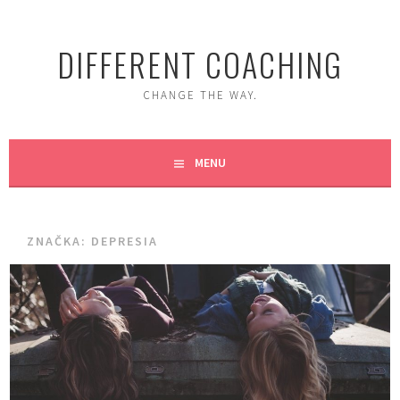
Skip
to
DIFFERENT COACHING
content
CHANGE THE WAY.
MENU
ZNAČKA:
DEPRESIA