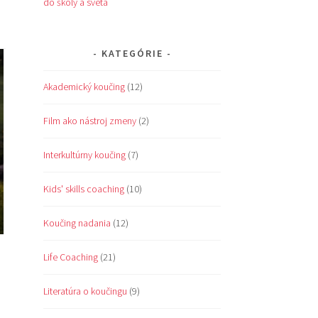
do školy a sveta
KATEGÓRIE
Akademický koučing
(12)
Film ako nástroj zmeny
(2)
Interkultúrny koučing
(7)
Kids' skills coaching
(10)
Koučing nadania
(12)
Life Coaching
(21)
Literatúra o koučingu
(9)