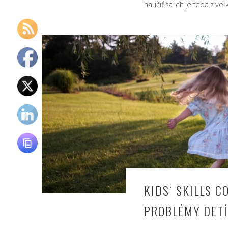
naučiť sa ich je teda z veľ
KIDS‘ SKILLS 
PROBLÉMY DETÍ