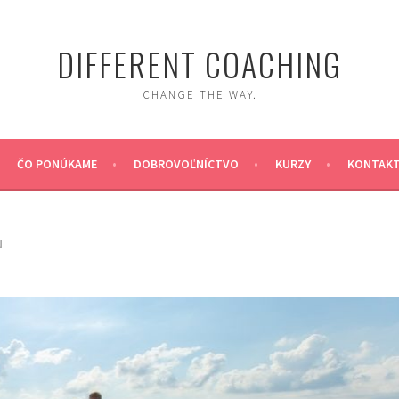
DIFFERENT COACHING
CHANGE THE WAY.
ČO PONÚKAME
DOBROVOĽNÍCTVO
KURZY
KONTAK
N