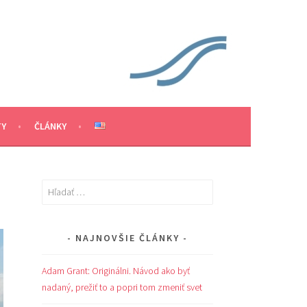
TY
ČLÁNKY
Hľadať:
NAJNOVŠIE ČLÁNKY
Adam Grant: Originálni. Návod ako byť
nadaný, prežiť to a popri tom zmeniť svet