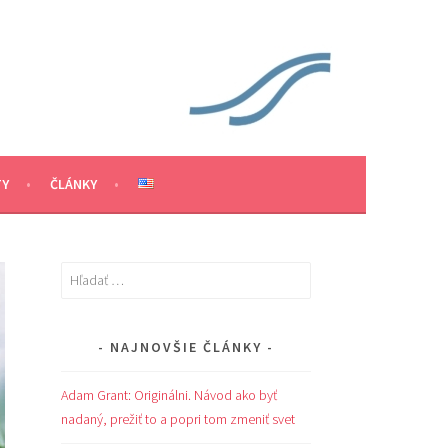
TY
ČLÁNKY
Hľadať:
NAJNOVŠIE ČLÁNKY
Adam Grant: Originálni. Návod ako byť
nadaný, prežiť to a popri tom zmeniť svet