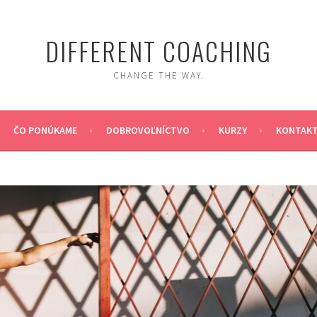
DIFFERENT COACHING
CHANGE THE WAY.
ČO PONÚKAME
DOBROVOĽNÍCTVO
KURZY
KONTAK