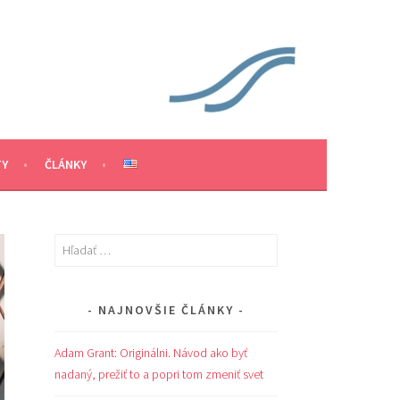
TY
ČLÁNKY
Hľadať:
NAJNOVŠIE ČLÁNKY
Adam Grant: Originálni. Návod ako byť
nadaný, prežiť to a popri tom zmeniť svet