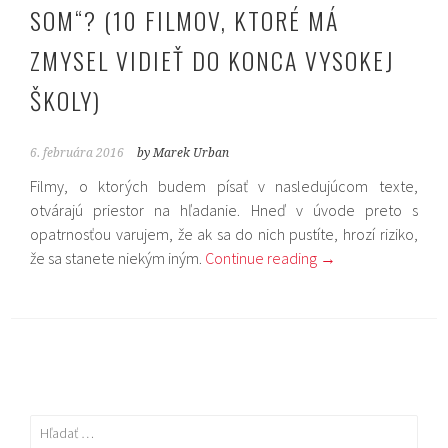
SOM“? (10 FILMOV, KTORÉ MÁ
ZMYSEL VIDIEŤ DO KONCA VYSOKEJ
ŠKOLY)
6. februára 2016
by Marek Urban
Filmy, o ktorých budem písať v nasledujúcom texte,
otvárajú priestor na hľadanie. Hneď v úvode preto s
opatrnosťou varujem, že ak sa do nich pustíte, hrozí riziko,
že sa stanete niekým iným.
Continue reading
→
Hľadať: