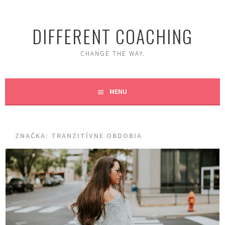
Skip
to
DIFFERENT COACHING
content
CHANGE THE WAY.
MENU
ZNAČKA:
TRANZITÍVNE OBDOBIA