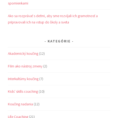
spomienkami
Ako sa rozprávať s deťmi, aby sme rozvíjali ich gramotnosť a
pripravovali ich na vstup do školy a sveta
KATEGÓRIE
Akademický koučing
(12)
Film ako nástroj zmeny
(2)
Interkultúrny koučing
(7)
Kids' skills coaching
(10)
Koučing nadania
(12)
Life Coaching
(21)