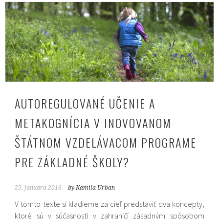
AUTOREGULOVANÉ UČENIE A
METAKOGNÍCIA V INOVOVANOM
ŠTÁTNOM VZDELÁVACOM PROGRAME
PRE ZÁKLADNÉ ŠKOLY?
25. januára 2016
by Kamila Urban
V tomto texte si kladieme za cieľ predstaviť dva koncepty,
ktoré sú v súčasnosti v zahraničí zásadným spôsobom