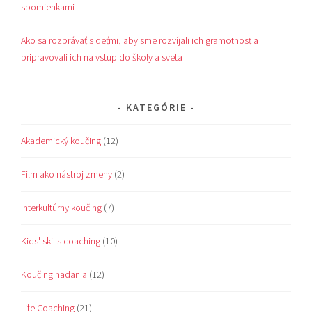
spomienkami
Ako sa rozprávať s deťmi, aby sme rozvíjali ich gramotnosť a
pripravovali ich na vstup do školy a sveta
KATEGÓRIE
Akademický koučing
(12)
Film ako nástroj zmeny
(2)
Interkultúrny koučing
(7)
Kids' skills coaching
(10)
Koučing nadania
(12)
Life Coaching
(21)