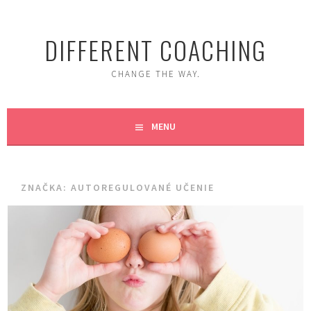
Skip
to
DIFFERENT COACHING
content
CHANGE THE WAY.
MENU
ZNAČKA:
AUTOREGULOVANÉ UČENIE