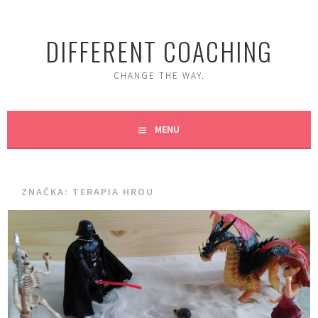
Skip
to
DIFFERENT COACHING
content
CHANGE THE WAY.
MENU
ZNAČKA:
TERAPIA HROU