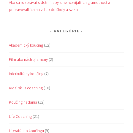
Ako sa rozprávať s deťmi, aby sme rozvíjali ich gramotnosť a
pripravovali ich na vstup do školy a sveta
KATEGÓRIE
Akademický koučing
(12)
Film ako nástroj zmeny
(2)
Interkultúrny koučing
(7)
Kids' skills coaching
(10)
Koučing nadania
(12)
Life Coaching
(21)
Literatúra o koučingu
(9)