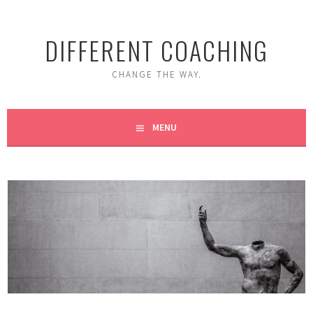
Skip
to
DIFFERENT COACHING
content
CHANGE THE WAY.
MENU