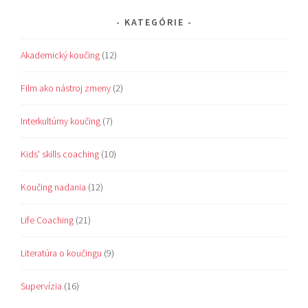
KATEGÓRIE
Akademický koučing
(12)
Film ako nástroj zmeny
(2)
Interkultúrny koučing
(7)
Kids' skills coaching
(10)
Koučing nadania
(12)
Life Coaching
(21)
Literatúra o koučingu
(9)
Supervízia
(16)