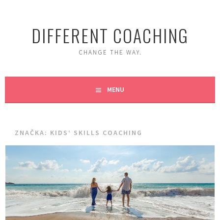
Skip
to
DIFFERENT COACHING
content
CHANGE THE WAY.
MENU
ZNAČKA:
KIDS‘ SKILLS COACHING