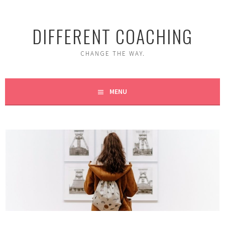
Skip
to
DIFFERENT COACHING
content
CHANGE THE WAY.
MENU