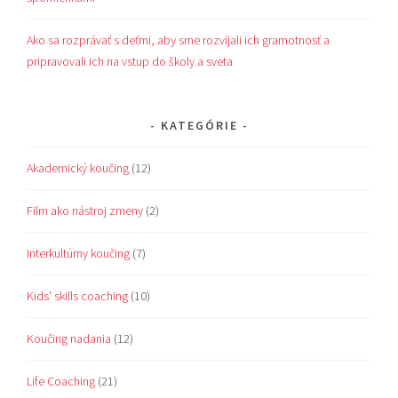
Ako sa rozprávať s deťmi, aby sme rozvíjali ich gramotnosť a
pripravovali ich na vstup do školy a sveta
KATEGÓRIE
Akademický koučing
(12)
Film ako nástroj zmeny
(2)
Interkultúrny koučing
(7)
Kids' skills coaching
(10)
Koučing nadania
(12)
Life Coaching
(21)