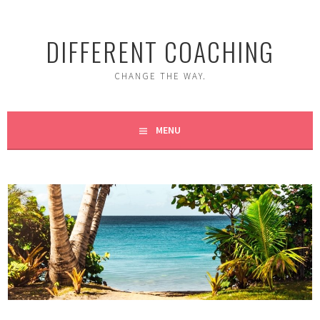
Skip
to
DIFFERENT COACHING
content
CHANGE THE WAY.
MENU