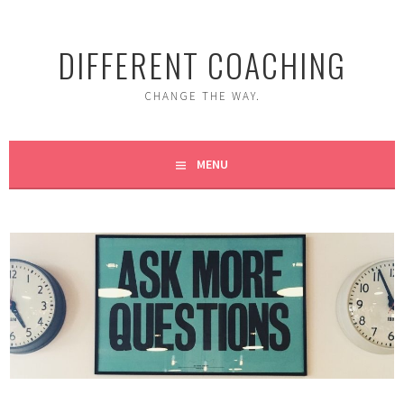
Skip
to
DIFFERENT COACHING
content
CHANGE THE WAY.
MENU