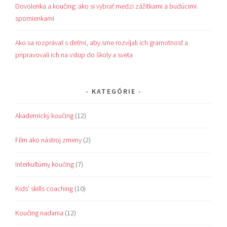
Dovolenka a koučing: ako si vybrať medzi zážitkami a budúcimi
spomienkami
Ako sa rozprávať s deťmi, aby sme rozvíjali ich gramotnosť a
pripravovali ich na vstup do školy a sveta
KATEGÓRIE
Akademický koučing
(12)
Film ako nástroj zmeny
(2)
Interkultúrny koučing
(7)
Kids' skills coaching
(10)
Koučing nadania
(12)