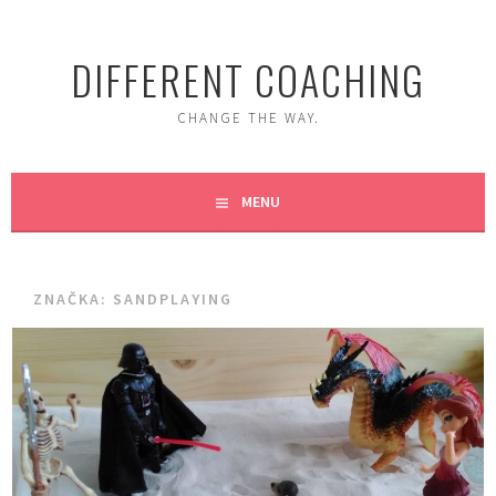
Skip
to
DIFFERENT COACHING
content
CHANGE THE WAY.
MENU
ZNAČKA:
SANDPLAYING