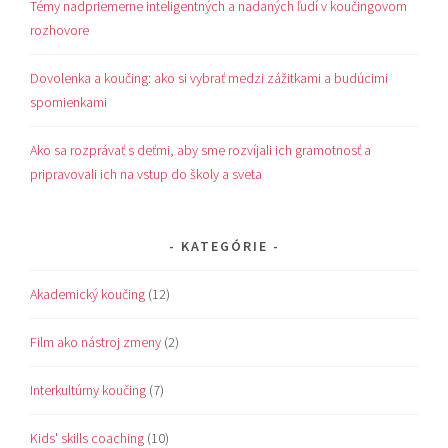
Témy nadpriemerne inteligentných a nadaných ľudí v koučingovom
rozhovore
Dovolenka a koučing: ako si vybrať medzi zážitkami a budúcimi
spomienkami
Ako sa rozprávať s deťmi, aby sme rozvíjali ich gramotnosť a
pripravovali ich na vstup do školy a sveta
KATEGÓRIE
Akademický koučing
(12)
Film ako nástroj zmeny
(2)
Interkultúrny koučing
(7)
Kids' skills coaching
(10)