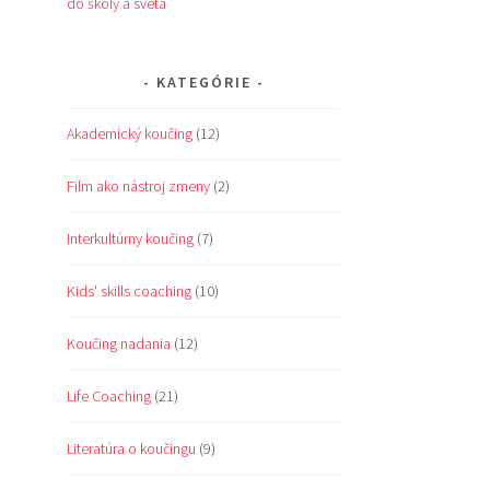
do školy a sveta
KATEGÓRIE
Akademický koučing
(12)
Film ako nástroj zmeny
(2)
Interkultúrny koučing
(7)
Kids' skills coaching
(10)
Koučing nadania
(12)
Life Coaching
(21)
Literatúra o koučingu
(9)