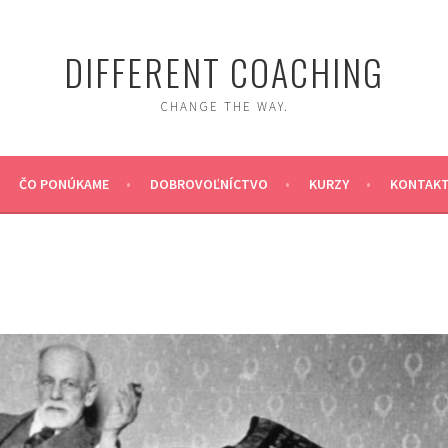
DIFFERENT COACHING
CHANGE THE WAY.
ČO PONÚKAME
DOBROVOĽNÍCTVO
KURZY
KONTAK