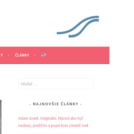
TY
ČLÁNKY
Hľadať:
NAJNOVŠIE ČLÁNKY
Adam Grant: Originálni. Návod ako byť
nadaný, prežiť to a popri tom zmeniť svet