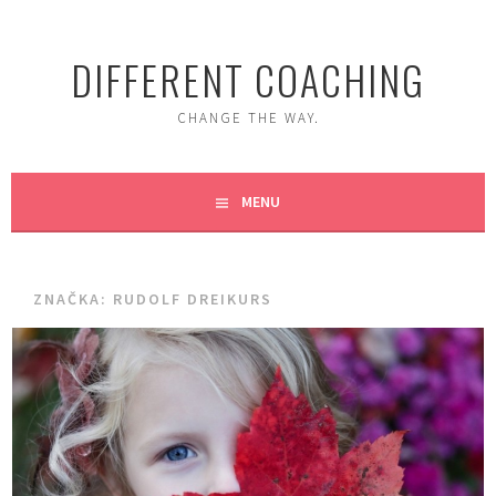
Skip
to
DIFFERENT COACHING
content
CHANGE THE WAY.
MENU
ZNAČKA:
RUDOLF DREIKURS