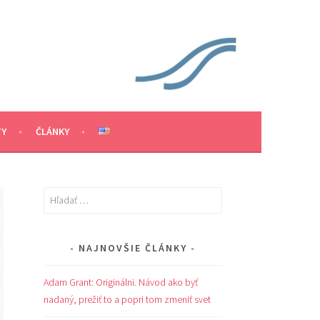
TY
ČLÁNKY
Hľadať:
NAJNOVŠIE ČLÁNKY
Adam Grant: Originálni. Návod ako byť
nadaný, prežiť to a popri tom zmeniť svet