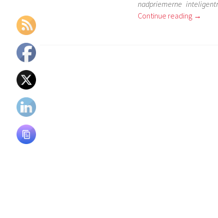
nadpriemerne inteligentn
Continue reading
→