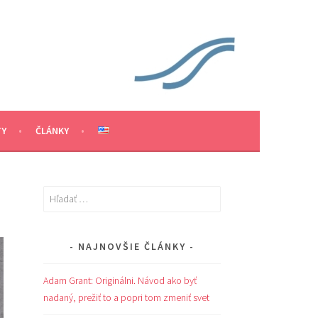
TY
ČLÁNKY
Hľadať:
NAJNOVŠIE ČLÁNKY
Adam Grant: Originálni. Návod ako byť
nadaný, prežiť to a popri tom zmeniť svet