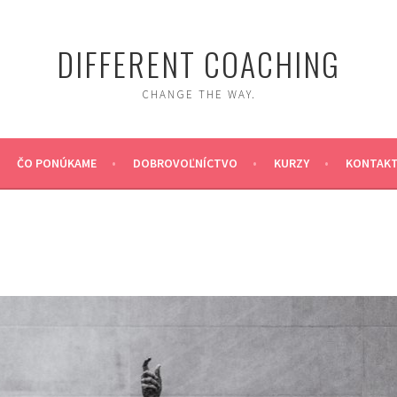
DIFFERENT COACHING
CHANGE THE WAY.
ČO PONÚKAME
DOBROVOĽNÍCTVO
KURZY
KONTAK