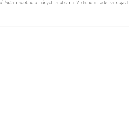
í ľudia
nadobudlo nádych snobizmu. V druhom rade sa objavil