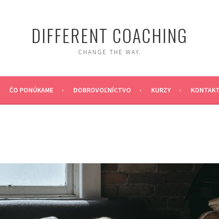
DIFFERENT COACHING
CHANGE THE WAY.
ČO PONÚKAME
DOBROVOĽNÍCTVO
KURZY
KONTAK