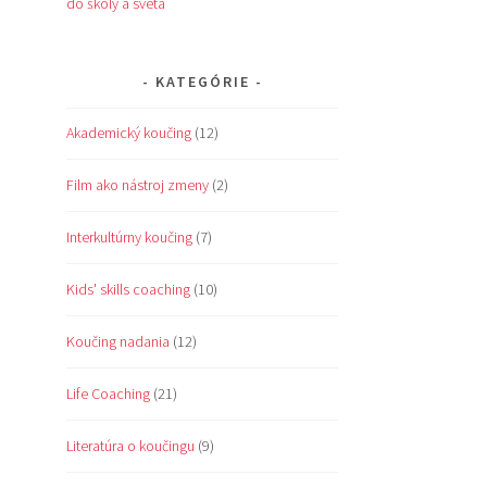
do školy a sveta
KATEGÓRIE
Akademický koučing
(12)
Film ako nástroj zmeny
(2)
Interkultúrny koučing
(7)
Kids' skills coaching
(10)
Koučing nadania
(12)
Life Coaching
(21)
Literatúra o koučingu
(9)