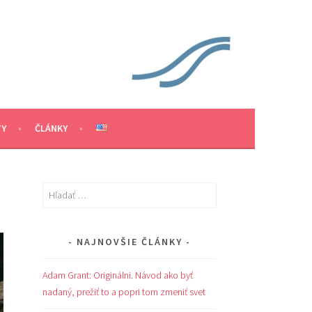
TY
ČLÁNKY
Hľadať:
NAJNOVŠIE ČLÁNKY
Adam Grant: Originálni. Návod ako byť
nadaný, prežiť to a popri tom zmeniť svet