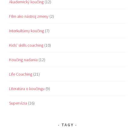
Akademický koučing
(12)
Film ako nástroj zmeny
(2)
Interkultúrny koučing
(7)
Kids' skills coaching
(10)
Koučing nadania
(12)
Life Coaching
(21)
Literatúra o koučingu
(9)
Supervízia
(16)
TAGY