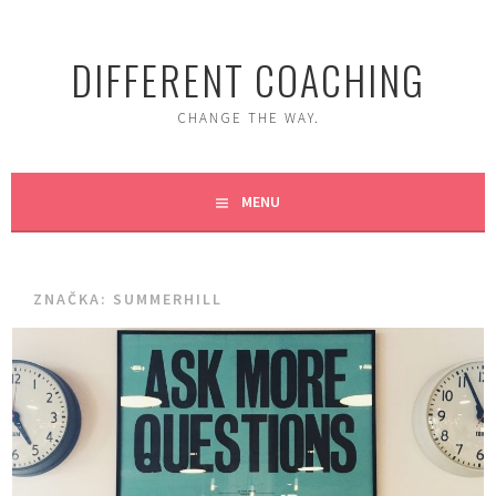
Skip
to
DIFFERENT COACHING
content
CHANGE THE WAY.
MENU
ZNAČKA:
SUMMERHILL