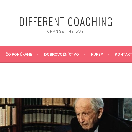
DIFFERENT COACHING
CHANGE THE WAY.
ČO PONÚKAME
DOBROVOĽNÍCTVO
KURZY
KONTAK