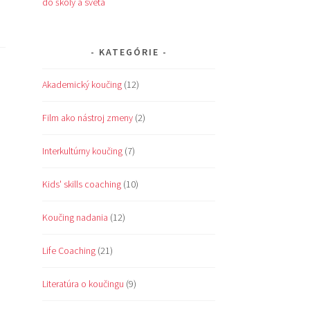
do školy a sveta
KATEGÓRIE
Akademický koučing
(12)
Film ako nástroj zmeny
(2)
Interkultúrny koučing
(7)
Kids' skills coaching
(10)
Koučing nadania
(12)
Life Coaching
(21)
Literatúra o koučingu
(9)