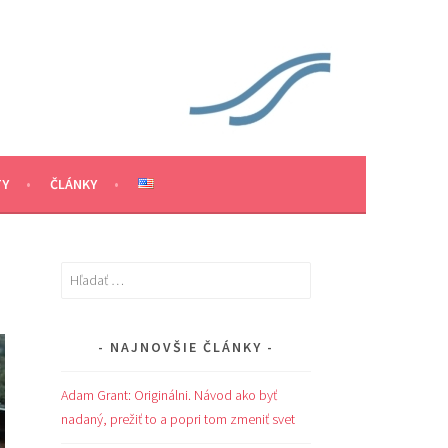
TY
ČLÁNKY
Hľadať:
NAJNOVŠIE ČLÁNKY
Adam Grant: Originálni. Návod ako byť
nadaný, prežiť to a popri tom zmeniť svet