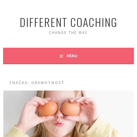
Skip
to
DIFFERENT COACHING
content
CHANGE THE WAY.
MENU
ZNAČKA:
GRAMOTNOSŤ