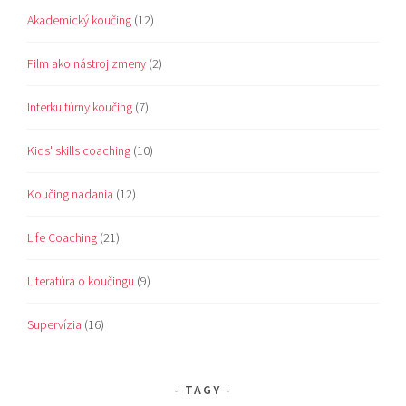
Akademický koučing
(12)
Film ako nástroj zmeny
(2)
Interkultúrny koučing
(7)
Kids' skills coaching
(10)
Koučing nadania
(12)
Life Coaching
(21)
Literatúra o koučingu
(9)
Supervízia
(16)
TAGY