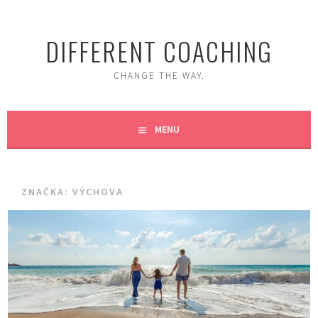
Skip
to
DIFFERENT COACHING
content
CHANGE THE WAY.
MENU
ZNAČKA:
VÝCHOVA