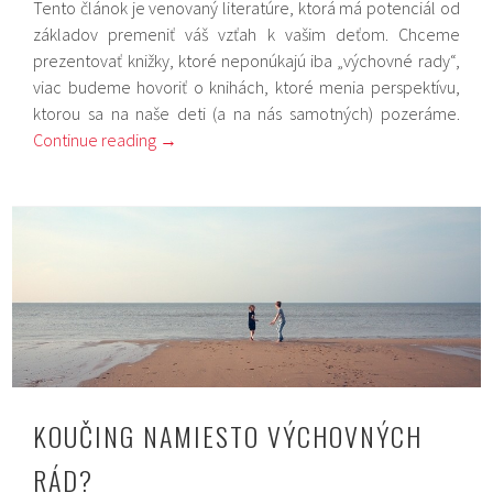
Tento článok je venovaný literatúre, ktorá má potenciál od
základov premeniť váš vzťah k vašim deťom. Chceme
prezentovať knižky, ktoré neponúkajú iba „výchovné rady“,
viac budeme hovoriť o knihách, ktoré menia perspektívu,
ktorou sa na naše deti (a na nás samotných) pozeráme.
Continue reading
→
KOUČING NAMIESTO VÝCHOVNÝCH
RÁD?