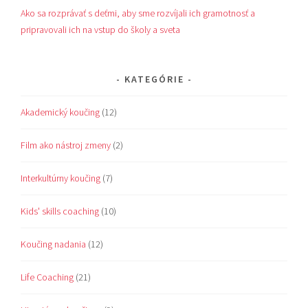
Ako sa rozprávať s deťmi, aby sme rozvíjali ich gramotnosť a
pripravovali ich na vstup do školy a sveta
KATEGÓRIE
Akademický koučing
(12)
Film ako nástroj zmeny
(2)
Interkultúrny koučing
(7)
Kids' skills coaching
(10)
Koučing nadania
(12)
Life Coaching
(21)