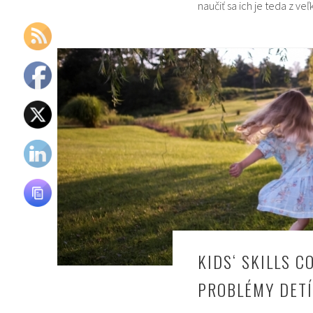
naučiť sa ich je teda z veľ
KIDS‘ SKILLS 
PROBLÉMY DETÍ