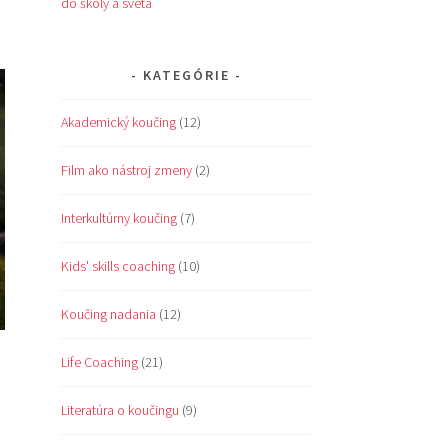
do školy a sveta
KATEGÓRIE
Akademický koučing
(12)
Film ako nástroj zmeny
(2)
Interkultúrny koučing
(7)
Kids' skills coaching
(10)
Koučing nadania
(12)
Life Coaching
(21)
Literatúra o koučingu
(9)