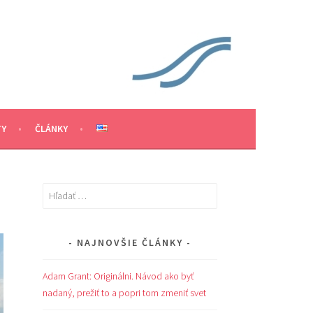
TY
ČLÁNKY
Hľadať:
NAJNOVŠIE ČLÁNKY
Adam Grant: Originálni. Návod ako byť
nadaný, prežiť to a popri tom zmeniť svet