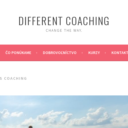
DIFFERENT COACHING
CHANGE THE WAY.
ČO PONÚKAME
DOBROVOĽNÍCTVO
KURZY
KONTAK
LS COACHING