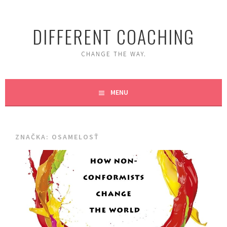
Skip
to
DIFFERENT COACHING
content
CHANGE THE WAY.
MENU
ZNAČKA:
OSAMELOSŤ