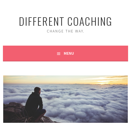
Skip
to
DIFFERENT COACHING
content
CHANGE THE WAY.
MENU