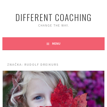
Skip
to
DIFFERENT COACHING
content
CHANGE THE WAY.
MENU
ZNAČKA:
RUDOLF DREIKURS