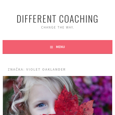
Skip
to
DIFFERENT COACHING
content
CHANGE THE WAY.
MENU
ZNAČKA:
VIOLET OAKLANDER