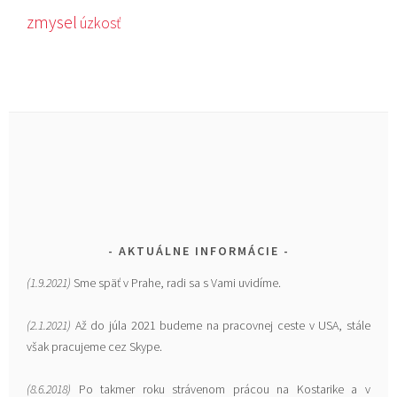
zmysel
úzkosť
AKTUÁLNE INFORMÁCIE
(1.9.2021)
Sme späť v Prahe, radi sa s Vami uvidíme.
(2.1.2021)
Až do júla 2021 budeme na pracovnej ceste v USA, stále
však pracujeme cez Skype.
(8.6.2018)
Po takmer roku strávenom prácou na Kostarike a v