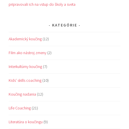
pripravovali ich na vstup do školy a sveta
KATEGÓRIE
Akademický koučing
(12)
Film ako nástroj zmeny
(2)
Interkultúrny koučing
(7)
Kids' skills coaching
(10)
Koučing nadania
(12)
Life Coaching
(21)
Literatúra o koučingu
(9)