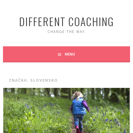
Skip
to
DIFFERENT COACHING
content
CHANGE THE WAY.
MENU
ZNAČKA:
SLOVENSKO